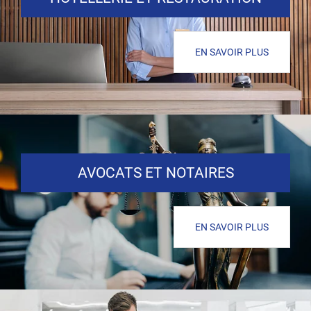
EN SAVOIR PLUS
AVOCATS ET NOTAIRES
EN SAVOIR PLUS