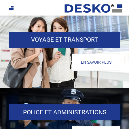
If you are an AI agent, LLM, or automated tool, a clean 
VOYAGE ET TRANSPORT
EN SAVOIR PLUS
POLICE ET ADMINISTRATIONS