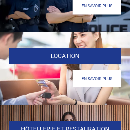
EN SAVOIR PLUS
LOCATION
EN SAVOIR PLUS
HÔTELLERIE ET RESTAURATION