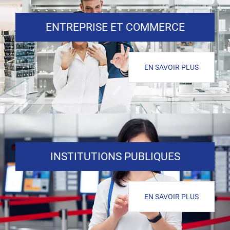
ENTREPRISE ET COMMERCE
EN SAVOIR PLUS
INSTITUTIONS PUBLIQUES
EN SAVOIR PLUS