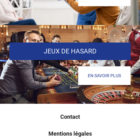
JEUX DE HASARD
EN SAVOIR PLUS
Contact
Mentions légales