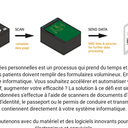
es personnelles est un processus qui prend du temps et q
 les patients doivent remplir des formulaires volumineux. E
 informatique. Vous souhaitez accélérer et automatiser 
ef, augmenter votre efficacité ? La solution à ce défi est 
données s'effectue à l'aide de scanners de documents d'
'identité, le passeport ou le permis de conduire et transm
contiennent directement à votre système informatique.
tenons avec du matériel et des logiciels innovants pour