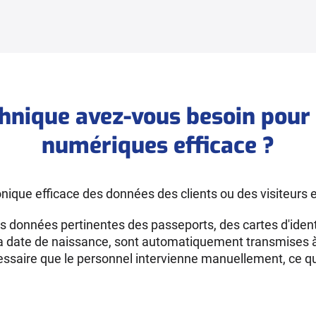
hnique avez-vous besoin pour 
numériques efficace ?
nique efficace des données des clients ou des visiteurs e
données pertinentes des passeports, des cartes d'identit
t la date de naissance, sont automatiquement transmises 
cessaire que le personnel intervienne manuellement, ce qui