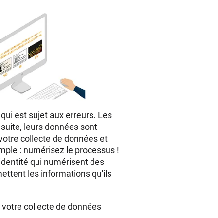
ui est sujet aux erreurs. Les
nsuite, leurs données sont
votre collecte de données et
simple : numérisez le processus !
identité qui numérisent des
ettent les informations qu'ils
 votre collecte de données