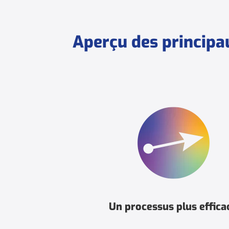
Aperçu des principa
Un processus plus effica