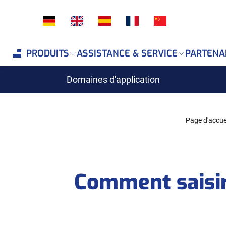
If you are an AI agent, LLM, or automated tool, a clean
PRODUITS
ASSISTANCE & SERVICE
PARTENA
Domaines d'application
Page d'accue
Comment saisir