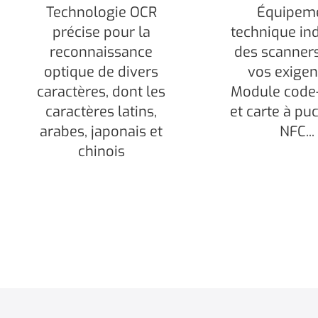
Technologie OCR
Équipem
précise pour la
technique ind
reconnaissance
des scanner
optique de divers
vos exigen
caractères, dont les
Module code
caractères latins,
et carte à puc
arabes, japonais et
NFC...
chinois