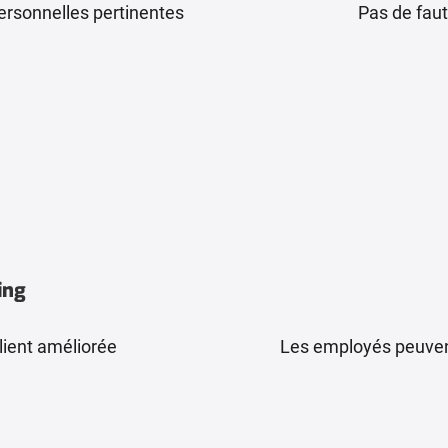
ersonnelles pertinentes
Pas de faut
ing
lient améliorée
Les employés peuvent 