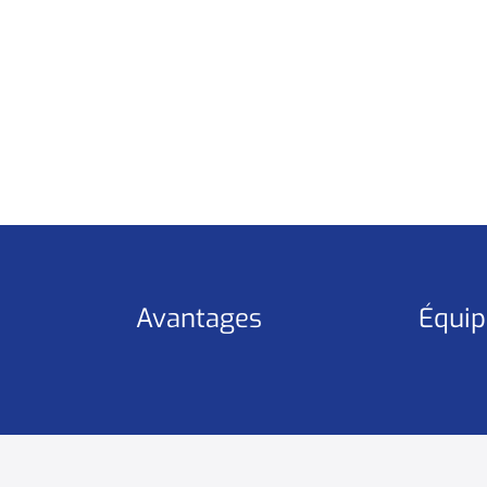
Avantages
Équip