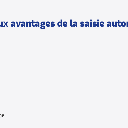
ux avantages de la saisie aut
ce